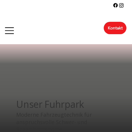
Kontakt
Unser Fuhrpark
Moderne Fahrzeugtechnik für
anspruchsvolle Schwer- und
Spezialtransporte