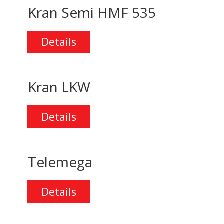
Kran Semi
HMF 535
Details
Kran LKW
Details
Telemega
Details