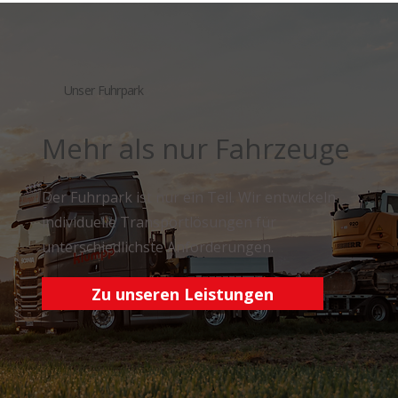
Unser Fuhrpark
Mehr als nur Fahrzeuge
Der Fuhrpark ist nur ein Teil. Wir entwickeln
individuelle Transportlösungen für
unterschiedlichste Anforderungen.
Zu unseren Leistungen