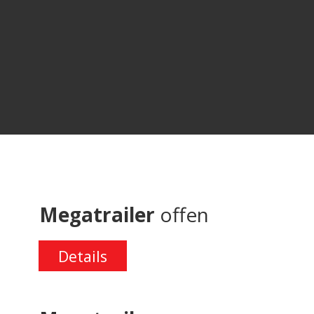
Megatrailer
offen
Details