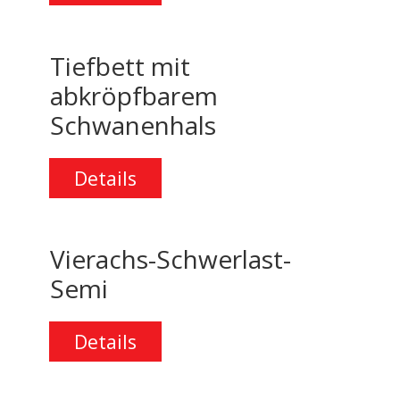
Tiefbett
mit
abkröpfbarem
Schwanenhals
Details
Vierachs-Schwerlast-
Semi
Details