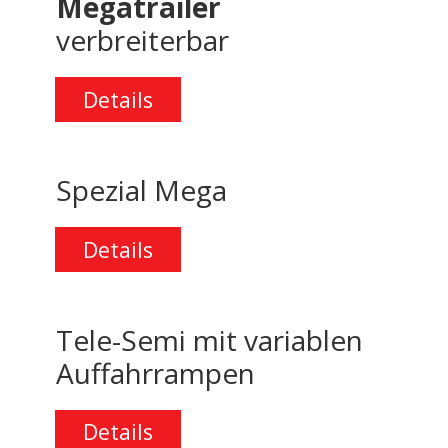
Megatrailer
verbreiterbar
Details
Spezial Mega
Details
Tele-Semi
mit variablen
Auffahrrampen
Details