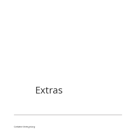
Extras
Container-Verriegelung