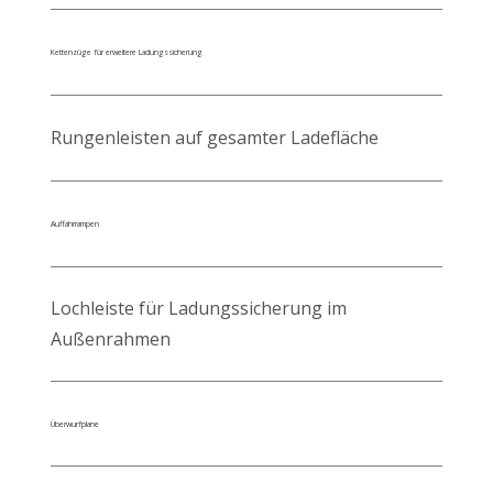
Kettenzüge für erweitere Ladungssicherung
Rungenleisten auf gesamter Ladefläche
Auffahrrampen
Lochleiste für Ladungssicherung im
Außenrahmen
Überwurfplane